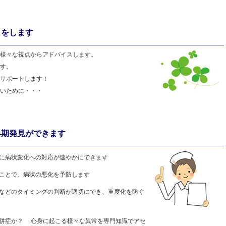
トをします
うに」様々な視点からアドバイスします。
があります。
出来るようサポートします！
らないために・・・
早期発見ができます
に病状変化への対応が速やかにできます
ことで、病状の悪化を予防します
などのタイミングの判断が適切にでき、重度化を防ぐ
併症か？ 心身に起こる様々な異常を専門知識でアセ