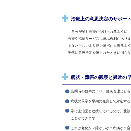
治療上の意思決定のサポー
「自分が望む医療が受けられるよ
医療や福祉サービスは選ぶ権利
あなたらしいより良い選択が
突然に意思決定を迫られたときに困
病状・障害の観察と異常の
訪問時の観察により、健康管理ととも
病状の異常を早期に発見して対応する
常に主治医と連携しているので、受診
ことができます
これは老化か？障がいか？疾病か？合