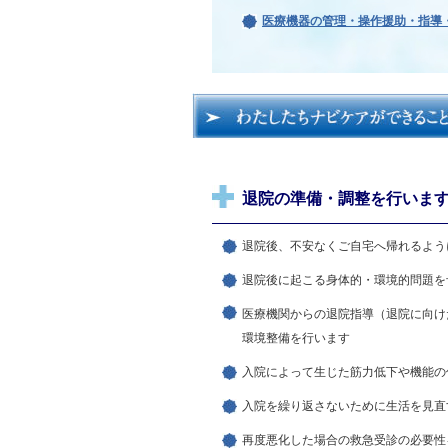
医療機器の管理・操作援助・指導
退院の準備・調整を行いま
退院後、不安なくご自宅へ帰れるよう
退院後に起こる身体的・環境的問題を
医療機関からの退院指導（退院に向け
環境整備を行います
入院によって生じた筋力低下や機能の
入院を繰り返さないために生活を見直
再度悪化した場合の救急受診の必要性