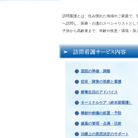
訪問看護とは、住み慣れた地域やご家庭で、
へ訪問し、医療・介護のスペシャリストとし
子供から高齢者まで、年齢や疾患・環境・加
退院の準備・調整
症状・障害の視察と看護
療養生活のアドバイス
ターミナルケア（終末期看護）
褥創や創傷の処置・予防
服薬の管理・点滴・注射
治療上の意思決定のサポート