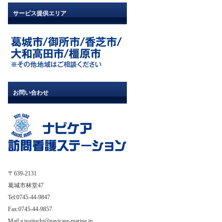
サービス提供エリア
お問い合わせ
〒639-2131
葛城市林堂47
Tel:0745-44-9847
Fax:0745-44-9857
Mail:
a.tsujiuchi@navicare-marine.jp