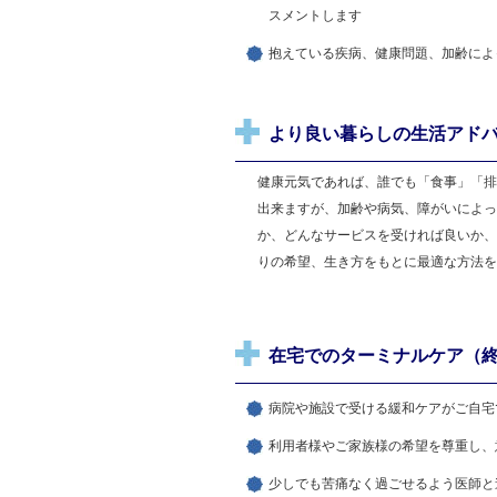
スメントします
抱えている疾病、健康問題、加齢によ
より良い暮らしの生活アド
健康元気であれば、誰でも「食事」「排
出来ますが、加齢や病気、障がいによっ
か、どんなサービスを受ければ良いか、
りの希望、生き方をもとに最適な方
在宅でのターミナルケア（
病院や施設で受ける緩和ケアがご自宅
利用者様やご家族様の希望を尊重し、
少しでも苦痛なく過ごせるよう医師と