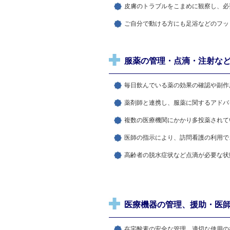
皮膚のトラブルをこまめに観察し、必
ご自分で動ける方にも足浴などのフッ
服薬の管理・点滴・注射な
毎日飲んでいる薬の効果の確認や副作
薬剤師と連携し、服薬に関するアドバ
複数の医療機関にかかり多投薬されて
医師の指示により、訪問看護の利用で
高齢者の脱水症状など点滴が必要な状
医療機器の管理、援助・医
在宅酸素の安全な管理、適切な使用の