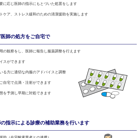
要に応じ医師の指示にもとづいた処置をします
トケア、ストレス緩和のための清潔援助を実施します
ど医師の処方をご自宅で
用の観察をし、医師に報告し服薬調整を行えます
イスができます
いる方に適切な内服のアドバイスと調整
ご自宅で点滴・注射ができます
態を予測し早期に対処できます
師の指示による診療の補助業務を行います
援助（在宅酸素業者との連携）