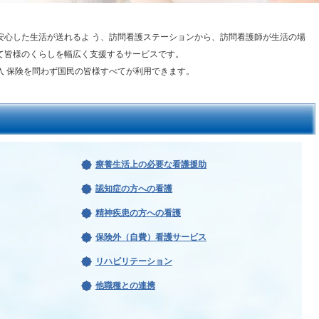
安心した生活が送れるよ う、訪問看護ステーションから、訪問看護師が生活の場
て皆様のくらしを幅広く支援するサービスです。
入 保険を問わず国民の皆様すべてが利用できます。
療養生活上の必要な看護援助
認知症の方への看護
精神疾患の方への看護
保険外（自費）看護サービス
リハビリテーション
他職種との連携