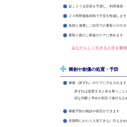
起こりうる症状を予測し、利用者様・
２４時間連絡体制で不安を軽減します
医師と連携しご自宅での看取りのサポ
看取り後のご家族のケアに努めます
あなたらしく生きる人生を最後
褥創や創傷の処置・予防
褥瘡（床ずれ）のケアに力を入れます
床ずれは放置すると命を奪うこと
切な判断と早めの対応で進行を止
褥瘡予防の相談や助言ができます
長期間にわたり入浴できない方もきめ