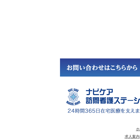
ホ
求人案内