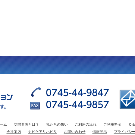
ーム
訪問看護とは？
私たちの想い
ご利用の流れ
ご利用料金
Ｑ
会社案内
ナビケアリハビリ
お問い合わせ
情報開示
プライバシ