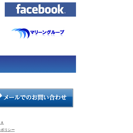
＆Ａ
ーポリシー